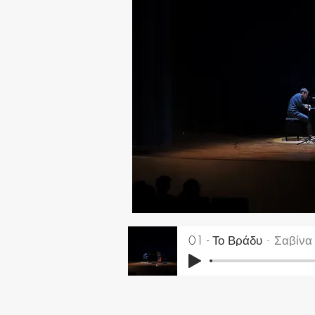
01 - Το Βράδυ
Σαβίνα