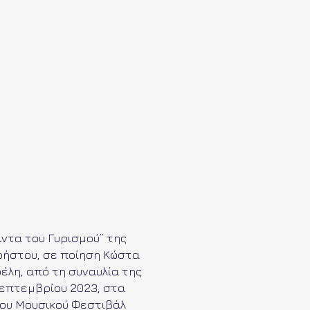
ντα του Γυρισμού” της
ρήστου, σε ποίηση Κώστα
έλη, από τη συναυλία της
Σεπτεμβρίου 2023, στα
του Μουσικού Φεστιβάλ