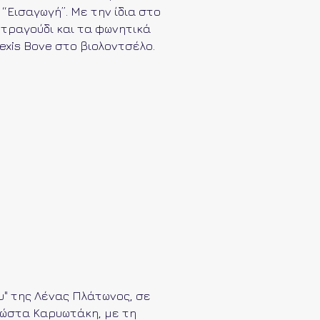
- “Εισαγωγή”. Με την ίδια στο
 τραγούδι και τα φωνητικά
lexis Bove στο βιολοντσέλο.
υ" της Λένας Πλάτωνος, σε
ώστα Καρυωτάκη, με τη