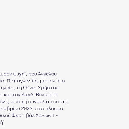
υρον ψυχή”, του Άγγελου
η Παπαγγελίδη, με τον ίδιο
ηνεία, τη Φένια Χρήστου
ο και τον Alexis Bove στο
έλο, από τη συναυλία του της
εμβρίου 2023, στα πλαίσια
ικού Φεστιβάλ Χανίων 1 -
ή”